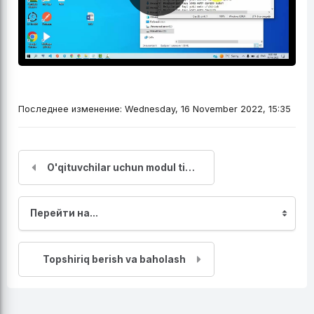
Воспроизвести
видео
Последнее изменение: Wednesday, 16 November 2022, 15:35
O'qituvchilar uchun modul tizimiga kirish va sozlash
Перейти на...
Topshiriq berish va baholash